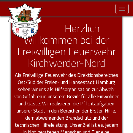
Toggl
naviga
Herzlich
Willkommen bei der
Freiwilligen Feuerwehr
Kirchwerder-Nord
Als Freiwillige Feuerwehr des Direktionsbereiches
Ost/Süd der Freien- und Hansestadt Hamburg
sehen wir uns als Hilfsorganisation zur Abwehr
von Gefahren in unserem Bezirk für alle Einwohner
und Gäste. Wir realisieren die Pflichtaufgaben
unserer Stadt in den Bereichen der Ersten Hilfe,
dem abwehrenden Brandschutz und der
technischen Hilfeleistung. Unser Ziel ist es, jedem
in Not geratenen Menschen und Tier eine