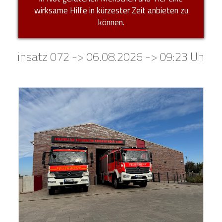
wirksame Hilfe in kürzester Zeit anbieten zu
können.
Einsatz 072 -> 06.08.2026 -> 09:23 Uhr ->