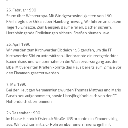
26. Februar 1990
Sturm über Westeuropa. Mit Windgeschwindigkeiten von 150
K/mh fegte der Orkan über Hamburg hinweg. Wir fuhren an diesem
Tage 16 Einsätze. Zum Beispiel: Bäume fällen, Dächer sichern,
Herabhängende Freileitungen sichern, Straßen räumen usw..
26. April 1990
Wir wurden zum Kirchwerder Elbdeich 156 gerufen, um die FF
Kirchwerder Süd zu unterstützen. Hier brannte ein reetgedecktes
Bauernhaus und wir übernahmen die Wasserversorgung aus der
Elbe. Mit vereinten Kräften konnte das Haus bereits zum 2.male vor
den Flammen gerettet werden.
7. Mai 1990
Bei der Heutigen Versammlung wurden Thomas Matthes und Mario
Busch neu aufgenommen, sowie Hansjörg Knoblauch von der FF
Hohendeich übernommen.
25.Dezember 1990
Im Hause Heinrich Osterath Straße 185 brannte ein Zimmer völlig
aus. Wir löschten mit 2 C- Rohren über einen Innenangriff mit