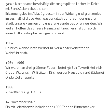
ganze Nacht damit beschäftigt die ausgespülten Löcher im Deich
mit Sandsäcken abzudichten.
Erbarmungslos im Ablauf, grausam in der Wirkung und grenzenlos
im ausmaß ist diese Hochwasserkatastrophe, von der unsere
Stadt, unsere Familien und unsere Freunde betroffen wurden. Wir
wollen hoffen das unsere Heimat nicht noch einmal von solch
einer Flutkatastrophe heimgesucht wird.
1964
Heinrich Wobbe löste Werner Klüver als Stellvertretenen
Wehrführer ab.
1964 - 1966
Wir waren an drei größeren Feuern beteiligt: Schiffswerft Heinrich
Grube, Warwisch, Willi Lütten, Kirchwerder Hausdeich und Bäckerei
Ohde, Zollenspieker.
1966
2. Großfahrzeug LF 16 Ts
14. November 1967
Ein mit Leichtbenzin beladender 1000 Tonnen Binnentanker