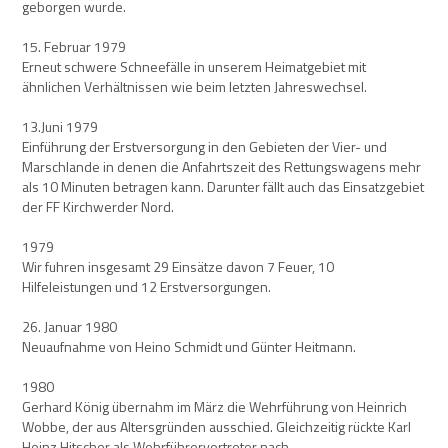
geborgen wurde.
15. Februar 1979
Erneut schwere Schneefälle in unserem Heimatgebiet mit
ähnlichen Verhältnissen wie beim letzten Jahreswechsel.
13.Juni 1979
Einführung der Erstversorgung in den Gebieten der Vier- und
Marschlande in denen die Anfahrtszeit des Rettungswagens mehr
als 10 Minuten betragen kann. Darunter fällt auch das Einsatzgebiet
der FF Kirchwerder Nord.
1979
Wir fuhren insgesamt 29 Einsätze davon 7 Feuer, 10
Hilfeleistungen und 12 Erstversorgungen.
26. Januar 1980
Neuaufnahme von Heino Schmidt und Günter Heitmann.
1980
Gerhard König übernahm im März die Wehrführung von Heinrich
Wobbe, der aus Altersgründen ausschied. Gleichzeitig rückte Karl
Heinz Hitscher als Wehrführervertreter nach.