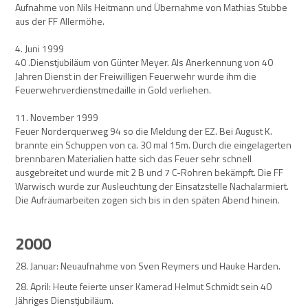
Aufnahme von Nils Heitmann und Übernahme von Mathias Stubbe
aus der FF Allermöhe.
4. Juni 1999
40 .Dienstjubiläum von Günter Meyer. Als Anerkennung von 40
Jahren Dienst in der Freiwilligen Feuerwehr wurde ihm die
Feuerwehrverdienstmedaille in Gold verliehen.
11. November 1999
Feuer Norderquerweg 94 so die Meldung der EZ. Bei August K.
brannte ein Schuppen von ca. 30 mal 15m. Durch die eingelagerten
brennbaren Materialien hatte sich das Feuer sehr schnell
ausgebreitet und wurde mit 2 B und 7 C-Rohren bekämpft. Die FF
Warwisch wurde zur Ausleuchtung der Einsatzstelle Nachalarmiert.
Die Aufräumarbeiten zogen sich bis in den späten Abend hinein.
2000
28. Januar: Neuaufnahme von Sven Reymers und Hauke Harden.
28. April: Heute feierte unser Kamerad Helmut Schmidt sein 40
Jähriges Dienstjubiläum.