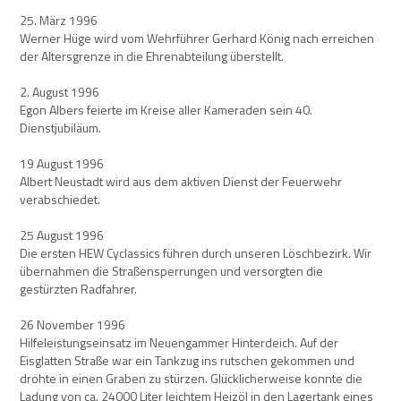
25. März 1996
Werner Hüge wird vom Wehrführer Gerhard König nach erreichen
der Altersgrenze in die Ehrenabteilung überstellt.
2. August 1996
Egon Albers feierte im Kreise aller Kameraden sein 40.
Dienstjubiläum.
19 August 1996
Albert Neustadt wird aus dem aktiven Dienst der Feuerwehr
verabschiedet.
25 August 1996
Die ersten HEW Cyclassics führen durch unseren Löschbezirk. Wir
übernahmen die Straßensperrungen und versorgten die
gestürzten Radfahrer.
26 November 1996
Hilfeleistungseinsatz im Neuengammer Hinterdeich. Auf der
Eisglatten Straße war ein Tankzug ins rutschen gekommen und
drohte in einen Graben zu stürzen. Glücklicherweise konnte die
Ladung von ca. 24000 Liter leichtem Heizöl in den Lagertank eines