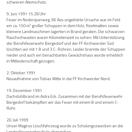
schweren Atemschutz.
9. Juni 1991 15.28 Uhr
Feuer im Noderquerweg 38. Aus ungeklärte Ursache war im Feld
ein ca. 150 m² großer Schuppen in dem Holz, Reetmatten sowie
kleinere Landmaschinen lagerten in Brand geraten. Die schwarzen
Rauchschwaden waren Kilometerweit zu sehen. Mit Unterstützung
der Berufsfeuerwehr Bergedorf und der FF Kirchwerder Süd
löschten wir mit 1 B und 3 C- Rohren. Leider brannte der Schuppen
nieder und auch ein benachbartes Gewächshaus wurde erheblich
in Mitleidenschaft gezogen.
2. Oktober 1991
Neuaufnahme von Tobias Witte in die FF Kirchwerder Nord.
19. Dezember 1991
Dachstuhlbrand im Astra Eck. Zusammen mit der Berufsfeuerwehr
Bergedorf bekämpften wir das Feuer mit einem B und einem C-
Rohr.
20. Juli 1999
Unser Magirus Löschfahrzeug wurde zu Schulungszwecken an die
Landesfeuerwehrschule abgegeben.