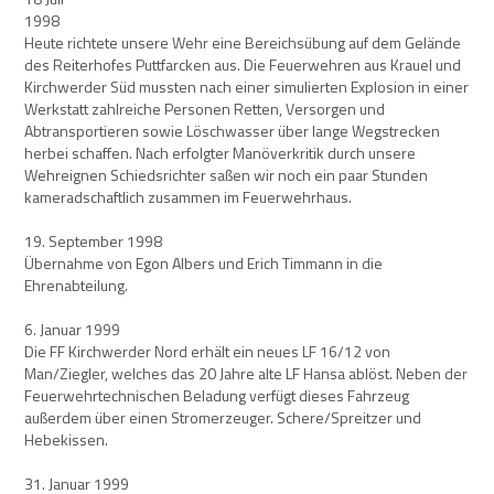
1
Heute richtete unsere Wehr eine Bereichsübung auf dem Gelände
des Reiterhofes Puttfarcken aus. Die Feuerwehren aus Krauel und
Kirchwerder Süd mussten nach einer simulierten Explosion in einer
Werkstatt zahlreiche Personen Retten, Versorgen und
Abtransportieren sowie Löschwasser über lange Wegstrecken
herbei schaffen. Nach erfolgter Manöverkritik durch unsere
Wehreignen Schiedsrichter saßen wir noch ein paar Stunden
kameradschaftlich zusammen im Feuerwehrhaus.
19. September 1998
Übernahme von Egon Albers und Erich Timmann in die
Ehrenabteilung.
6. Januar 1999
Die FF Kirchwerder Nord erhält ein neues LF 16/12 von
Man/Ziegler, welches das 20 Jahre alte LF Hansa ablöst. Neben der
Feuerwehrtechnischen Beladung verfügt dieses Fahrzeug
außerdem über einen Stromerzeuger. Schere/Spreitzer und
Hebekissen.
31. Januar 1999