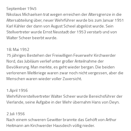
September 1945
Nikolaus Michaelsen trat wegen erreichen der Altersgrenze in die
Altersabteilung über, neuer Wehrführer wurde bis zum Januar 1951
Karl Kähler der dann von August Scheel abgelöst wurde. Sein
Stellvertreter wurde Ernst Neustadt der 1953 verstarb und von
Walter Scheer beerbt wurde.
18. Mai 1952
75 jähriges Bestehen der Freiwilligen Feuerwehr Kirchwerder
Nord, das Jubiläum verlief unter großer Anteilnahme der
Bevölkerung. Man merkte, es geht wieder bergan. Die beiden
verlorenen Weltkriege waren zwar noch nicht vergessen, aber die
Menschen waren wieder voller Zuversicht.
1.April 1956
Wehrführerstellvertreter Walter Scheer wurde Bereichsführer der
Vierlande, seine Aufgabe in der Wehr übernahm Hans von Deyn.
2 Juli 1956
Nach einem schweren Gewitter brannte das Gehöft von Arthur
Heitmann am Kirchwerder Hausdeich völlig nieder.