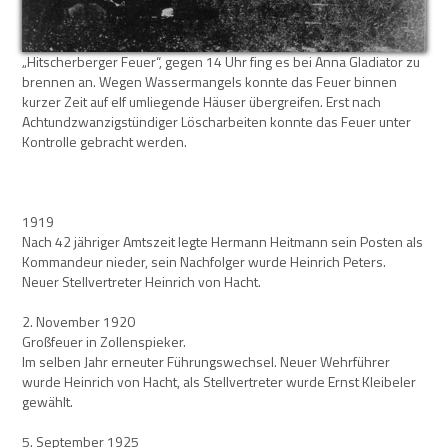
„Hitscherberger Feuer“, gegen 14 Uhr fing es bei Anna Gladiator zu
brennen an. Wegen Wassermangels konnte das Feuer binnen
kurzer Zeit auf elf umliegende Häuser übergreifen. Erst nach
Achtundzwanzigstündiger Löscharbeiten konnte das Feuer unter
Kontrolle gebracht werden.
1919
Nach 42 jähriger Amtszeit legte Hermann Heitmann sein Posten als
Kommandeur nieder, sein Nachfolger wurde Heinrich Peters.
Neuer Stellvertreter Heinrich von Hacht.
2. November 1920
Großfeuer in Zollenspieker.
Im selben Jahr erneuter Führungswechsel. Neuer Wehrführer
wurde Heinrich von Hacht, als Stellvertreter wurde Ernst Kleibeler
gewählt.
5. September 1925