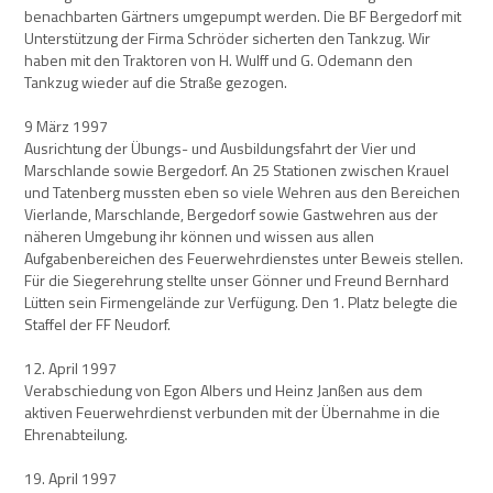
benachbarten Gärtners umgepumpt werden. Die BF Bergedorf mit
Unterstützung der Firma Schröder sicherten den Tankzug. Wir
haben mit den Traktoren von H. Wulff und G. Odemann den
Tankzug wieder auf die Straße gezogen.
9 März 1997
Ausrichtung der Übungs- und Ausbildungsfahrt der Vier und
Marschlande sowie Bergedorf. An 25 Stationen zwischen Krauel
und Tatenberg mussten eben so viele Wehren aus den Bereichen
Vierlande, Marschlande, Bergedorf sowie Gastwehren aus der
näheren Umgebung ihr können und wissen aus allen
Aufgabenbereichen des Feuerwehrdienstes unter Beweis stellen.
Für die Siegerehrung stellte unser Gönner und Freund Bernhard
Lütten sein Firmengelände zur Verfügung. Den 1. Platz belegte die
Staffel der FF Neudorf.
12. April 1997
Verabschiedung von Egon Albers und Heinz Janßen aus dem
aktiven Feuerwehrdienst verbunden mit der Übernahme in die
Ehrenabteilung.
19. April 1997