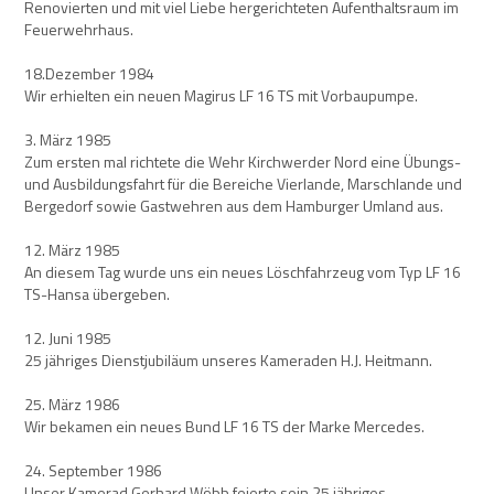
Renovierten und mit viel Liebe hergerichteten Aufenthaltsraum im
Feuerwehrhaus.
18.Dezember 1984
Wir erhielten ein neuen Magirus LF 16 TS mit Vorbaupumpe.
3. März 1985
Zum ersten mal richtete die Wehr Kirchwerder Nord eine Übungs-
und Ausbildungsfahrt für die Bereiche Vierlande, Marschlande und
Bergedorf sowie Gastwehren aus dem Hamburger Umland aus.
12. März 1985
An diesem Tag wurde uns ein neues Löschfahrzeug vom Typ LF 16
TS-Hansa übergeben.
12. Juni 1985
25 jähriges Dienstjubiläum unseres Kameraden H.J. Heitmann.
25. März 1986
Wir bekamen ein neues Bund LF 16 TS der Marke Mercedes.
24. September 1986
Unser Kamerad Gerhard Wöbb feierte sein 25 jähriges