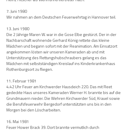
7. Juni 1980
Wir nahmen an dem Deutschen Feuerwehrtag in Hannover teil.
13. Juni 1980
Die 2 Jährige Maren W. war in die Gose Elbe gestürzt. Der in der
Nachbarschaft wohnende Gerhard König rettete das kleine
Mädchen und begann sofort mit der Reanimation. Am Einsatzort
angekommen lösten wir unseren Kameraden ab und mit
Unterstützung des Rettungshubschraubers gelang es das
Mädchen mit selbstständigen Kreislauf ins Kinderkrankenhaus
Rothenburgsort zu fliegen.
11. Februar 1981
4.42 Uhr Feuer am Kirchwerder Hausdeich 220. Das mit Reet
gedeckte Haus unseres Kameraden Werner H. brannte bis auf die
Grundmauern nieder. Die Wehren Kirchwerder Süd, Krauel sowie
die Berufsfeuerwehr Bergedorf unterstützten uns bis in den
Morgen bei den Löscharbeiten.
16. Mai 1981
Feuer Hower Brack 39. Dort brannte vermutlich durch