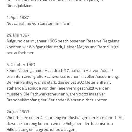
Dienstjubiläum.
1. April 1987
Neuaufnahme von Carsten Timmann.
24. Mai 1987
Aufgrund der im Januar 1986 beschlossenen Reserve Regelung
konnten wir Wolfgang Neustadt, Heiner Meyns und Bernd Hüge
neu aufnehmen.
6. Oktober 1987
Feuer Neuengammer Hausdeich 57, auf dem Hof von Adolf P.
brannten zwei große Fachwerkscheunen in voller Ausdehnung.
Der Funkenflug war so stark, das selbst 300 Meter entfernt
stehende Gebäude von der Feuerwehr geschützt werden
mussten. Die Fachwerkscheunen waren trotzt massiver
Brandbekämpfung der Vierländer Wehren nicht zu retten.
24.Juni 1988
Wir erhalten unser 4. Fahrzeug ein Rüstwagen der Kategorie 1. Mit
diesem Fahrzeug können wir die Aufgaben der Technischen
Hilfeleistung umfangreicher bewältigen.