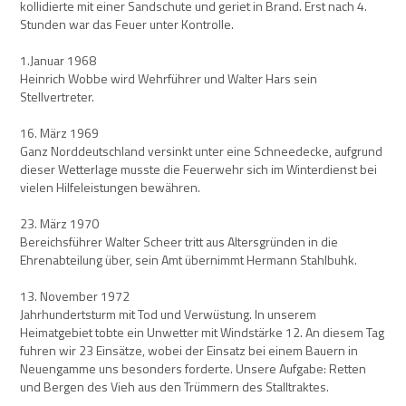
kollidierte mit einer Sandschute und geriet in Brand. Erst nach 4.
Stunden war das Feuer unter Kontrolle.
1.Januar 1968
Heinrich Wobbe wird Wehrführer und Walter Hars sein
Stellvertreter.
16. März 1969
Ganz Norddeutschland versinkt unter eine Schneedecke, aufgrund
dieser Wetterlage musste die Feuerwehr sich im Winterdienst bei
vielen Hilfeleistungen bewähren.
23. März 1970
Bereichsführer Walter Scheer tritt aus Altersgründen in die
Ehrenabteilung über, sein Amt übernimmt Hermann Stahlbuhk.
13. November 1972
Jahrhundertsturm mit Tod und Verwüstung. In unserem
Heimatgebiet tobte ein Unwetter mit Windstärke 12. An diesem Tag
fuhren wir 23 Einsätze, wobei der Einsatz bei einem Bauern in
Neuengamme uns besonders forderte. Unsere Aufgabe: Retten
und Bergen des Vieh aus den Trümmern des Stalltraktes.