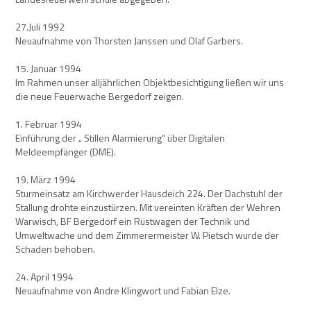
27.Juli 1992
Neuaufnahme von Thorsten Janssen und Olaf Garbers.
15. Januar 1994
Im Rahmen unser alljährlichen Objektbesichtigung ließen wir uns
die neue Feuerwache Bergedorf zeigen.
1. Februar 1994
Einführung der „ Stillen Alarmierung“ über Digitalen
Meldeempfänger (DME).
19. März 1994
Sturmeinsatz am Kirchwerder Hausdeich 224. Der Dachstuhl der
Stallung drohte einzustürzen. Mit vereinten Kräften der Wehren
Warwisch, BF Bergedorf ein Rüstwagen der Technik und
Umweltwache und dem Zimmerermeister W. Pietsch wurde der
Schaden behoben.
24. April 1994
Neuaufnahme von Andre Klingwort und Fabian Elze.