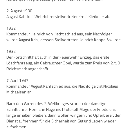
2. August 1930
August Kahl löst Wehrführerstellvertreter Ernst Kleibeler ab.
1932
Kommandeur Heinrich von Hacht schied aus, sein Nachfolger
wurde August Kahl, dessen Stellvertreter Heinrich Kohpeiß wurde.
1932
Der Fortschritt hält auch in der Feuerwehr Einzug, das erste
Löschfahrzeug, ein Gebrauchter Opel, wurde zum Preis von 2750
Reichsmark angeschafft.
7. April 1937
Kommandeur August Kahl schied aus, die Nachfolge trat Nikolaus
Michaelsen an.
Nach den Wirren des 2. Weltkrieges schrieb der damalige
Schriftführer Hermann Hüge ins Protokoll: Möge der Friede uns
lange erhalten bleiben, dann wollen wir gern und Opferbereit den
Dienst aufnehmen für die Sicherheit von Gut und Leben wieder
aufnehmen.