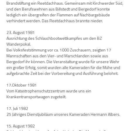
Brandstiftung ein Reetdachhaus. Gemeinsam mit Kirchwerder Süd,
und den Berufswehren aus Billstedt und Bergedorf konnte
lediglich ein übergreifen der Flammen auf Nachbargebäude
verhindert werden. Das Reetdachhaus brannte nieder.
23. August 1981
Ausrichtung des Schlauchbootwettkampfes um den BZ
Wanderpokal.
Bei Volksfeststimmung vor ca. 1000 Zuschauern, zeigten 17
Mannschaften aus den Vier- und Marschlanden sowie aus
Bergedorf ihr können. Die Veranstaltung wurde für unsere Wehr
ein großer Erfolg, somit wurden alle Kameraden für die Mühe und
aufgebrachte Zeit bei der Vorbereitung und Ausführung belohnt.
17.Oktober 1981
Vom Katastrophenschutzzentrum wurde uns ein
Krankentransportwagen zugeteilt.
17. Juli 1982
25 Jähriges Dienstjubiläum unseres Kameraden Hermann Albers.
15. August 1982