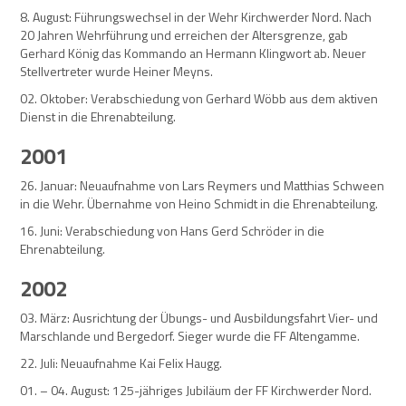
8. August: Führungswechsel in der Wehr Kirchwerder Nord. Nach
20 Jahren Wehrführung und erreichen der Altersgrenze, gab
Gerhard König das Kommando an Hermann Klingwort ab. Neuer
Stellvertreter wurde Heiner Meyns.
02. Oktober: Verabschiedung von Gerhard Wöbb aus dem aktiven
Dienst in die Ehrenabteilung.
2001
26. Januar: Neuaufnahme von Lars Reymers und Matthias Schween
in die Wehr. Übernahme von Heino Schmidt in die Ehrenabteilung.
16. Juni: Verabschiedung von Hans Gerd Schröder in die
Ehrenabteilung.
2002
03. März: Ausrichtung der Übungs- und Ausbildungsfahrt Vier- und
Marschlande und Bergedorf. Sieger wurde die FF Altengamme.
22. Juli: Neuaufnahme Kai Felix Haugg.
01. – 04. August: 125-jähriges Jubiläum der FF Kirchwerder Nord.