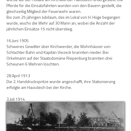
Pferde für die Einsatzfahrten wurden von den Bauern gestellt, die
gleichzeitig Mitglied der Feuerwehr waren.
Bis zum 25 jährigen Jubiläum, das im Lokal von H. Hüge begangen
wurde, wuchs die Wehr auf 30 Mann an, wobei die Anzahl der
jährlichen Einsätze 15 nicht überstieg.
16.Juni 1905
Schweres Gewitter über Kirchwerder, die Wohnhäuser von
Schlachter Bahn und Kapitän Viezeck brannten nieder. Bei
Orkelmann auf der Staatsdomäne Riepenburg brannten drei
Scheunen 6 Wehren löschten.
28 April 1913
Die 2. Handdruckspritze wurde angeschafft, ihre Stationierung
erfolgte am Hausdeich bei der Kirche.
3.Juli 1914