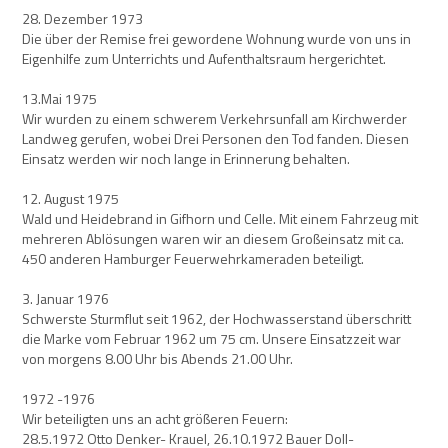
28. Dezember 1973
Die über der Remise frei gewordene Wohnung wurde von uns in
Eigenhilfe zum Unterrichts und Aufenthaltsraum hergerichtet.
13.Mai 1975
Wir wurden zu einem schwerem Verkehrsunfall am Kirchwerder
Landweg gerufen, wobei Drei Personen den Tod fanden. Diesen
Einsatz werden wir noch lange in Erinnerung behalten.
12. August 1975
Wald und Heidebrand in Gifhorn und Celle. Mit einem Fahrzeug mit
mehreren Ablösungen waren wir an diesem Großeinsatz mit ca.
450 anderen Hamburger Feuerwehrkameraden beteiligt.
3. Januar 1976
Schwerste Sturmflut seit 1962, der Hochwasserstand überschritt
die Marke vom Februar 1962 um 75 cm. Unsere Einsatzzeit war
von morgens 8.00 Uhr bis Abends 21.00 Uhr.
1972 -1976
Wir beteiligten uns an acht größeren Feuern:
28.5.1972 Otto Denker- Krauel, 26.10.1972 Bauer Doll-