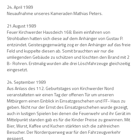
24. April 1989
Neuaufnahme unseres Kameraden Mathias Peters.
21.August 1989
Feuer Kirchwerder Hausdeich 168. Beim einfahren von
Strohballen hatten sich diese auf dem Anhänger von Gustav P.
entzündet. Geistesgegenwärtig zog er den Anhänger auf das freie
Feld und kuppelte diesen ab. Somit brauchten wir nur die
umliegenden Gebäude zu schützen und löschten den Brand mit 2
B- Rohren. Erstmalig wurden alle drei Löschfahrzeuge gleichzeitig
eingesetzt.
24. September 1989
Aus Anlass des 112. Geburtstages von Kirchwerder Nord
veranstalteten wir einen Tag der offenen Tür um unseren
Mitbürgern einen Einblick in Einsatzgeschehen und FF- Haus zu
geben. Nicht nur der Ernst des Einsatzgeschehen wurde gezeigt,
auch in lustigen Spielen bei denen die Feuerwehr und ihr Gerät im
Mittelpunkt standen gab es für die Kinder Preise zu gewinnen. Mit
Bier, Wurst, Kaffee und Kuchen stärkten sich die zahlreichen
Besucher. Der Norderquerweg war für den Fahrzeugverkehr
gesperrt.